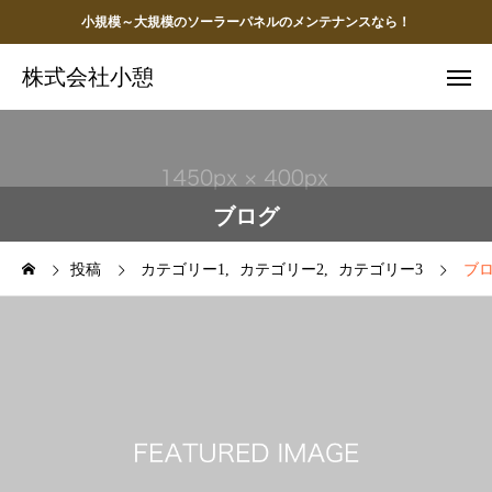
小規模～大規模のソーラーパネルのメンテナンスなら！
株式会社小憩
ブログ
投稿
カテゴリー1
カテゴリー2
カテゴリー3
ブ