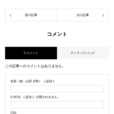
前の記事
次の記事
コメント
0 コメント
0 トラックバック
この記事へのコメントはありません。
名前（例：山田 太郎）
( 必須 )
E-MAIL
( 必須 ) - 公開されません -
URL