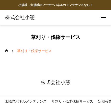
小規模～大規模のソーラーパネルのメンテナンスなら！
株式会社小憩
草刈り・伐採サービス
草刈り・伐採サービス
株式会社小憩
太陽光パネルメンテナンス
草刈り・低木伐採サービス
定期報